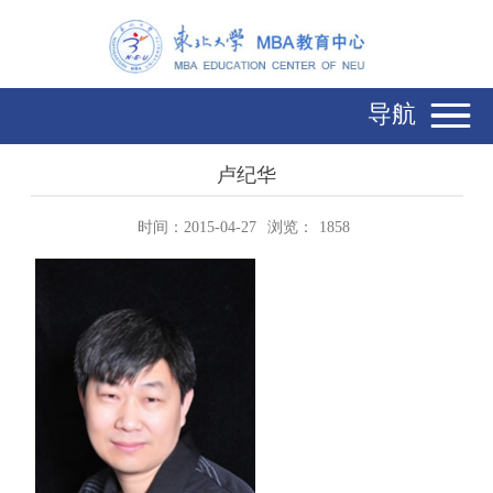
导航
卢纪华
时间：2015-04-27
浏览：
1858