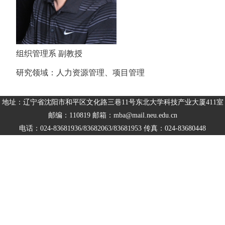
组织管理系 副教授
研究领域：人力资源管理、项目管理
地址：辽宁省沈阳市和平区文化路三巷11号东北大学科技产业大厦411室
邮编：110819 邮箱：mba@mail.neu.edu.cn
电话：024-83681936/83682063/83681953 传真：024-83680448