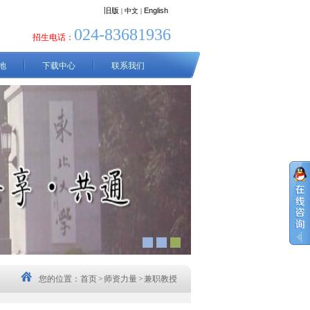
旧版
English
| 中文
|
024-83681936
招生电话：
地
下载中心
联系我们
您的位置：
首页
>
师资力量
>
兼职教授