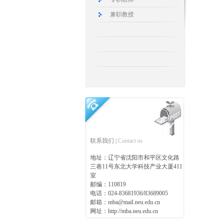
兼职教授
联系我们 |
Contact us
地址：辽宁省沈阳市和平区文化路
三巷11号东北大学科技产业大厦411
室
邮编：110819
电话：024-83681936/83689005
邮箱：mba@mail.neu.edu.cn
网址：http://mba.neu.edu.cn