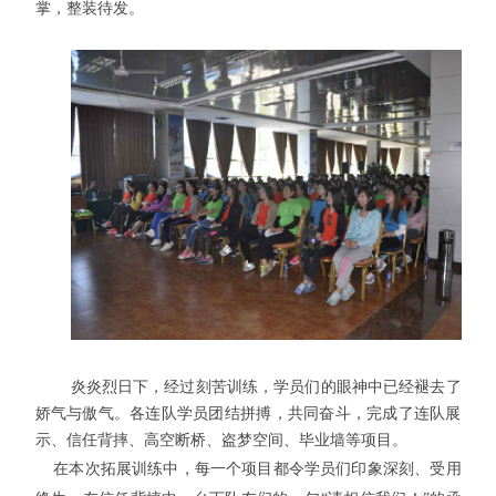
掌，整装待发。
炎炎烈日下，经过刻苦训练，学员们的眼神中已经褪去了
娇气与傲气。各连队学员团结拼搏，共同奋斗，完成了连队展
示、信任背摔、高空断桥、盗梦空间、毕业墙等项目。
在本次拓展训练中，每一个项目都令学员们印象深刻、受用