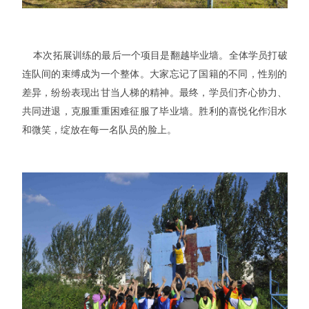
本次拓展训练的最后一个项目是翻越毕业墙。全体学员打破
连队间的束缚成为一个整体。大家忘记了国籍的不同，性别的
差异，纷纷表现出甘当人梯的精神。最终，学员们齐心协力、
共同进退，克服重重困难征服了毕业墙。胜利的喜悦化作泪水
和微笑，绽放在每一名队员的脸上。