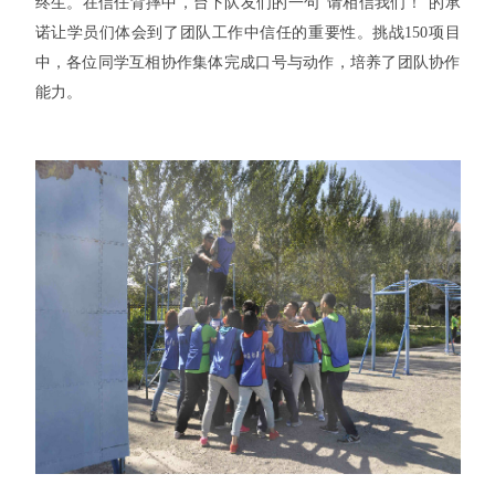
终生。在信任背摔中，台下队友们的一句
“
请相信我们！
”
的承
诺让学员们体会到了团队工作中信任的重要性。挑战
150
项目
中，各位同学互相协作集体完成口号与动作，培养了团队协作
能力。