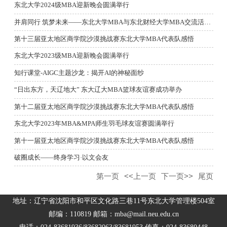
东北大学2024级MBA迎新晚会圆满举行
并肩同行 筑梦未来——东北大学MBA与东北财经大学MBA交流活动圆满...
第十三届亚太地区商学院沙漠挑战赛东北大学MBA代表队感悟
东北大学2023级MBA迎新晚会圆满举行
知行课堂-AIGC主题沙龙：揭开AI的神秘面纱
“日出东方，天辽地大” 东大辽大MBA篮球友谊赛成功举办
第十二届亚太地区商学院沙漠挑战赛东北大学MBA代表队感悟
东北大学2023年MBA&MPA师生羽毛球友谊赛圆满举行
第十一届亚太地区商学院沙漠挑战赛东北大学MBA代表队感悟
破圈成长——终身学习·以文会友
第一页
<<上一页
下一页>>
尾页
地址：辽宁省沈阳市和平区文化路三巷11号东北大学管理楼504室
邮编：110819 邮箱：mba@mail.neu.edu.cn