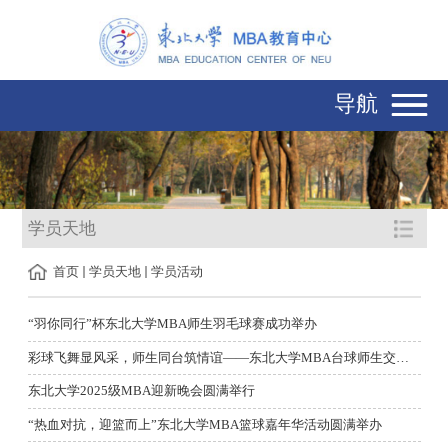
导航
学员天地
首页
学员天地
学员活动
“羽你同行”杯东北大学MBA师生羽毛球赛成功举办
彩球飞舞显风采，师生同台筑情谊——东北大学MBA台球师生交流赛圆...
东北大学2025级MBA迎新晚会圆满举行
“热血对抗，迎篮而上”东北大学MBA篮球嘉年华活动圆满举办