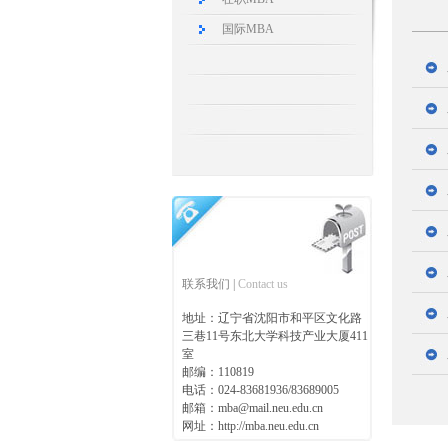
国际MBA
联系我们 |
Contact us
地址：辽宁省沈阳市和平区文化路
三巷11号东北大学科技产业大厦411
室
邮编：110819
电话：024-83681936/83689005
邮箱：mba@mail.neu.edu.cn
网址：http://mba.neu.edu.cn