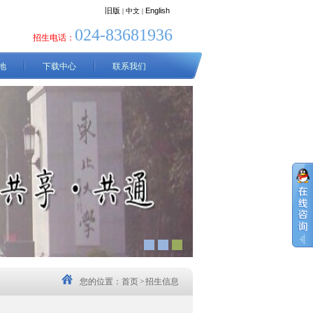
旧版
English
| 中文
|
024-83681936
招生电话：
地
下载中心
联系我们
您的位置：
首页
>
招生信息