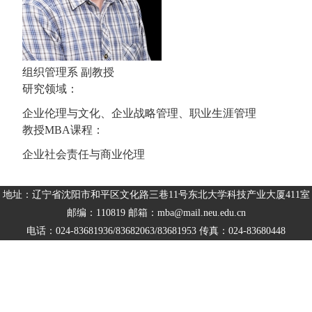
组织管理系 副教授
研究领域：
企业伦理与文化、企业战略管理、职业生涯管理
教授MBA课程：
企业社会责任与商业伦理
地址：辽宁省沈阳市和平区文化路三巷11号东北大学科技产业大厦411室
邮编：110819 邮箱：mba@mail.neu.edu.cn
电话：024-83681936/83682063/83681953 传真：024-83680448