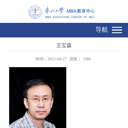
导航
王宝森
时间：2015-04-27
浏览：
3366