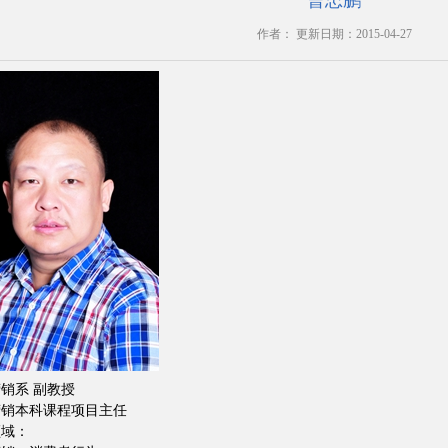
曹忠鹏
作者： 更新日期：2015-04-27
销系 副教授
营销本科课程项目主任
领域：