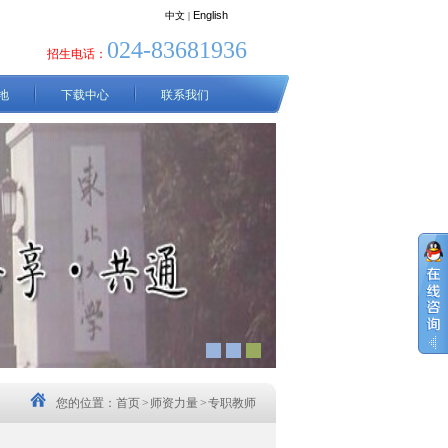
English
中文
|
024-83681936
招生电话：
地
下载中心
联系我们
您的位置：
首页
>
师资力量
>
专职教师